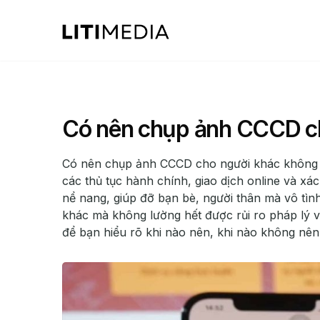
Có nên chụp ảnh CCCD c
Có nên chụp ảnh CCCD cho người khác không là
các thủ tục hành chính, giao dịch online và xá
nể nang, giúp đỡ bạn bè, người thân mà vô tì
khác mà không lường hết được rủi ro pháp lý và 
để bạn hiểu rõ khi nào nên, khi nào không nê