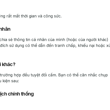
g rất mất thời gian và công sức.
 nhân
 chia sẻ thông tin cá nhân của mình (hoặc của người khác)
ích sử dụng có thể dẫn đến tranh chấp, khiếu nại hoặc x
i khác?
 trường hợp đều tuyệt đối cấm. Bạn có thể cân nhắc chụp
 kiện sau:
dịch chính thống