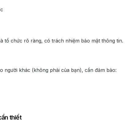
ớc
à tổ chức rõ ràng, có trách nhiệm bảo mật thông tin.
 người khác (không phải của bạn), cần đảm bảo:
ần thiết