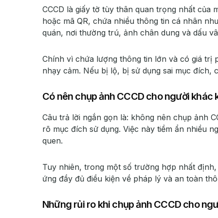
CCCD là giấy tờ tùy thân quan trọng nhất của 
hoặc mã QR, chứa nhiều thông tin cá nhân như
quán, nơi thường trú, ảnh chân dung và dấu vâ
Chính vì chứa lượng thông tin lớn và có giá tr
nhạy cảm. Nếu bị lộ, bị sử dụng sai mục đích, c
Có nên chụp ảnh CCCD cho người khác 
Câu trả lời ngắn gọn là: không nên chụp ảnh 
rõ mục đích sử dụng. Việc này tiềm ẩn nhiều n
quen.
Tuy nhiên, trong một số trường hợp nhất địn
ứng đầy đủ điều kiện về pháp lý và an toàn thôn
Những rủi ro khi chụp ảnh CCCD cho ngư