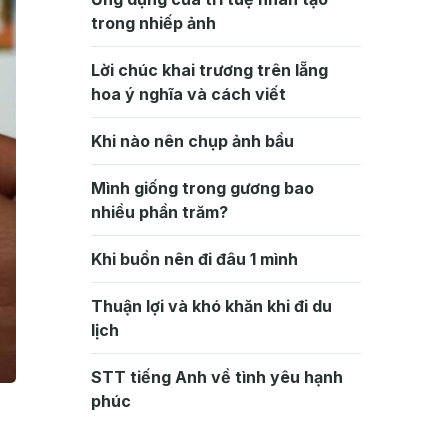
trong nhiếp ảnh
Lời chúc khai trương trên lẵng
hoa ý nghĩa và cách viết
Khi nào nên chụp ảnh bầu
Mình giống trong gương bao
nhiều phần trăm?
Khi buồn nên đi đâu 1 mình
Thuận lợi và khó khăn khi đi du
lịch
STT tiếng Anh về tình yêu hạnh
phúc