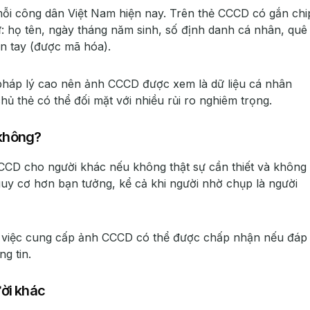
mỗi công dân Việt Nam hiện nay. Trên thẻ CCCD có gắn chi
: họ tên, ngày tháng năm sinh, số định danh cá nhân, quê
n tay (được mã hóa).
ị pháp lý cao nên ảnh CCCD được xem là dữ liệu cá nhân
hủ thẻ có thể đối mặt với nhiều rủi ro nghiêm trọng.
không?
CCCD cho người khác nếu không thật sự cần thiết và không
guy cơ hơn bạn tưởng, kể cả khi người nhờ chụp là người
h, việc cung cấp ảnh CCCD có thể được chấp nhận nếu đáp
g tin.
ời khác