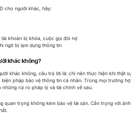
D cho người khác, hãy:
 tài khoản bị khóa, cuộc gọi đòi nợ
i ngờ bị lạm dụng thông tin
ười khác không?
i khác không, câu trả lời là: chỉ nên thực hiện khi thật s
ó biện pháp bảo vệ thông tin cá nhân. Trong mọi trường h
 những rủi ro pháp lý và tài chính về sau.
ng quan trọng không kém bảo vệ tài sản. Cẩn trọng với ảnh
hất.