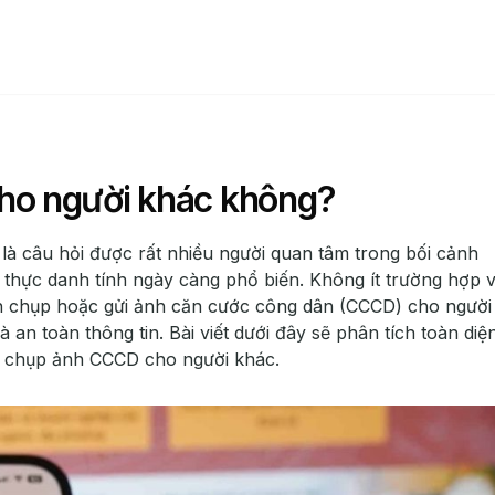
ho người khác không?
 câu hỏi được rất nhiều người quan tâm trong bối cảnh
c thực danh tính ngày càng phổ biến. Không ít trường hợp v
nh chụp hoặc gửi ảnh căn cước công dân (CCCD) cho người
an toàn thông tin. Bài viết dưới đây sẽ phân tích toàn diệ
n chụp ảnh CCCD cho người khác.