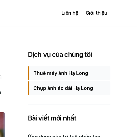
Liên hệ
Giới thiệu
Dịch vụ của chúng tôi
Thuê máy ảnh Hạ Long
ì
Chụp ảnh áo dài Hạ Long
n
Bài viết mới nhất
Ứng dụng của trí tuệ nhân tạo