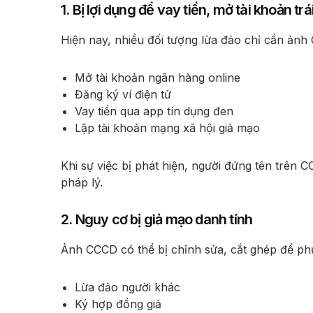
1. Bị lợi dụng để vay tiền, mở tài khoản tr
Hiện nay, nhiều đối tượng lừa đảo chỉ cần ảnh 
Mở tài khoản ngân hàng online
Đăng ký ví điện tử
Vay tiền qua app tín dụng đen
Lập tài khoản mạng xã hội giả mạo
Khi sự việc bị phát hiện, người đứng tên trên CC
pháp lý.
2. Nguy cơ bị giả mạo danh tính
Ảnh CCCD có thể bị chỉnh sửa, cắt ghép để phụ
Lừa đảo người khác
Ký hợp đồng giả