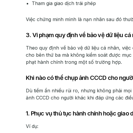
Tham gia giao dịch trái phép
Việc chứng minh mình là nạn nhân sau đó thườn
3. Vi phạm quy định về bảo vệ dữ liệu cá
Theo quy định về bảo vệ dữ liệu cá nhân, việc
cho bên thứ ba mà không kiểm soát được mục đ
phạt hành chính trong một số trường hợp.
Khi nào có thể chụp ảnh CCCD cho ngườ
Dù tiềm ẩn nhiều rủi ro, nhưng không phải mọi
ảnh CCCD cho người khác khi đáp ứng các điều
1. Phục vụ thủ tục hành chính hoặc giao 
Ví dụ: