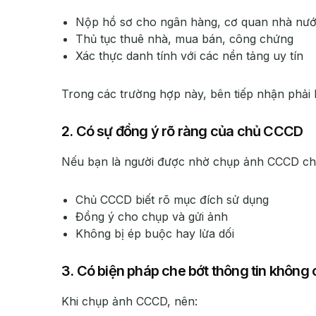
Nộp hồ sơ cho ngân hàng, cơ quan nhà nư
Thủ tục thuê nhà, mua bán, công chứng
Xác thực danh tính với các nền tảng uy tín
Trong các trường hợp này, bên tiếp nhận phải l
2. Có sự đồng ý rõ ràng của chủ CCCD
Nếu bạn là người được nhờ chụp ảnh CCCD cho
Chủ CCCD biết rõ mục đích sử dụng
Đồng ý cho chụp và gửi ảnh
Không bị ép buộc hay lừa dối
3. Có biện pháp che bớt thông tin không c
Khi chụp ảnh CCCD, nên: