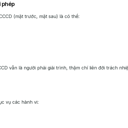
ái phép
CCCD (mặt trước, mặt sau) là có thể:
CD vẫn là người phải giải trình, thậm chí liên đới trách nh
c vụ các hành vi: