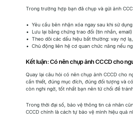
Trong trường hợp bạn đã chụp và gửi ảnh CCC
Yêu cầu bên nhận xóa ngay sau khi sử dụng
Lưu lại bằng chứng trao đổi (tin nhắn, email)
Theo dõi các dấu hiệu bất thường: vay nợ lạ,
Chủ động liên hệ cơ quan chức năng nếu ngh
Kết luận: Có nên chụp ảnh CCCD cho ng
Quay lại câu hỏi có nên chụp ảnh CCCD cho ngườ
cần thiết, đúng mục đích, đúng đối tượng và c
còn nghi ngờ, tốt nhất bạn nên từ chối để tránh
Trong thời đại số, bảo vệ thông tin cá nhân cũ
CCCD chính là cách tự bảo vệ mình hiệu quả n