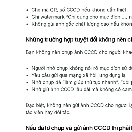
Che mã QR, số CCCD nếu không cần thiết
Ghi watermark “Chỉ dùng cho mục đích …, 
Không gửi ảnh gốc chất lượng cao nếu khôn
Những trường hợp tuyệt đối không nên 
Bạn không nên chụp ảnh CCCD cho người khác 
Người nhờ chụp không nói rõ mục đích sử 
Yêu cầu gửi qua mạng xã hội, ứng dụng lạ
Nhờ chụp để “làm giúp thủ tục nhanh”, “đối
Nhờ giữ ảnh CCCD lâu dài mà không có cam
Đặc biệt, không nên gửi ảnh CCCD cho người lạ
tác viên hay đối tác.
Nếu đã lỡ chụp và gửi ảnh CCCD thì phải 