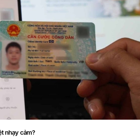
iệt nhạy cảm?