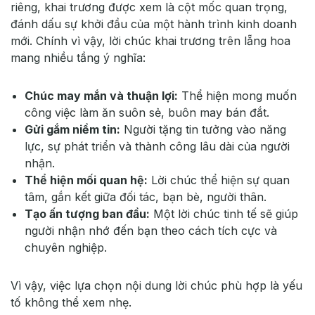
riêng, khai trương được xem là cột mốc quan trọng,
đánh dấu sự khởi đầu của một hành trình kinh doanh
mới. Chính vì vậy, lời chúc khai trương trên lẵng hoa
mang nhiều tầng ý nghĩa:
Chúc may mắn và thuận lợi:
Thể hiện mong muốn
công việc làm ăn suôn sẻ, buôn may bán đắt.
Gửi gắm niềm tin:
Người tặng tin tưởng vào năng
lực, sự phát triển và thành công lâu dài của người
nhận.
Thể hiện mối quan hệ:
Lời chúc thể hiện sự quan
tâm, gắn kết giữa đối tác, bạn bè, người thân.
Tạo ấn tượng ban đầu:
Một lời chúc tinh tế sẽ giúp
người nhận nhớ đến bạn theo cách tích cực và
chuyên nghiệp.
Vì vậy, việc lựa chọn nội dung lời chúc phù hợp là yếu
tố không thể xem nhẹ.