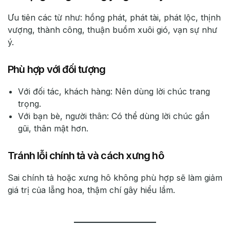
Ưu tiên các từ như: hồng phát, phát tài, phát lộc, thịnh
vượng, thành công, thuận buồm xuôi gió, vạn sự như
ý.
Phù hợp với đối tượng
Với đối tác, khách hàng: Nên dùng lời chúc trang
trọng.
Với bạn bè, người thân: Có thể dùng lời chúc gần
gũi, thân mật hơn.
Tránh lỗi chính tả và cách xưng hô
Sai chính tả hoặc xưng hô không phù hợp sẽ làm giảm
giá trị của lẵng hoa, thậm chí gây hiểu lầm.