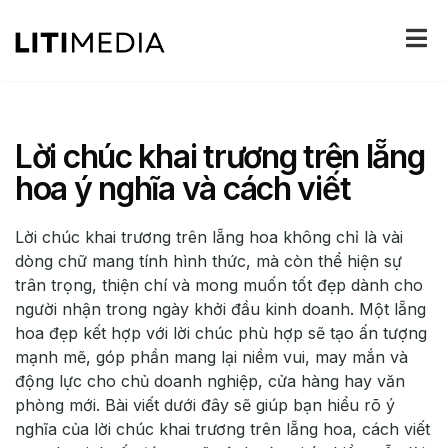
Lời chúc khai trương trên lẵng
hoa ý nghĩa và cách viết
Lời chúc khai trương trên lẵng hoa không chỉ là vài
dòng chữ mang tính hình thức, mà còn thể hiện sự
trân trọng, thiện chí và mong muốn tốt đẹp dành cho
người nhận trong ngày khởi đầu kinh doanh. Một lẵng
hoa đẹp kết hợp với lời chúc phù hợp sẽ tạo ấn tượng
mạnh mẽ, góp phần mang lại niềm vui, may mắn và
động lực cho chủ doanh nghiệp, cửa hàng hay văn
phòng mới. Bài viết dưới đây sẽ giúp bạn hiểu rõ ý
nghĩa của lời chúc khai trương trên lẵng hoa, cách viết