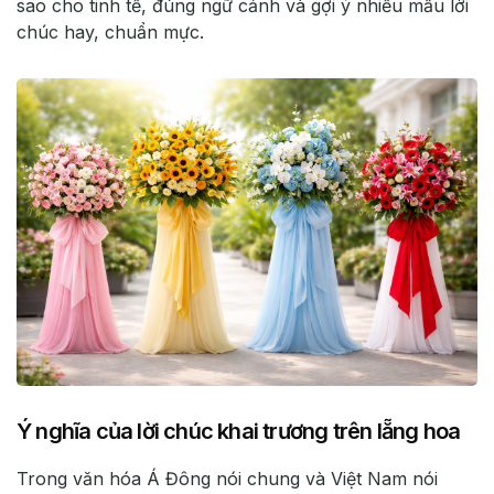
sao cho tinh tế, đúng ngữ cảnh và gợi ý nhiều mẫu lời
chúc hay, chuẩn mực.
Ý nghĩa của lời chúc khai trương trên lẵng hoa
Trong văn hóa Á Đông nói chung và Việt Nam nói