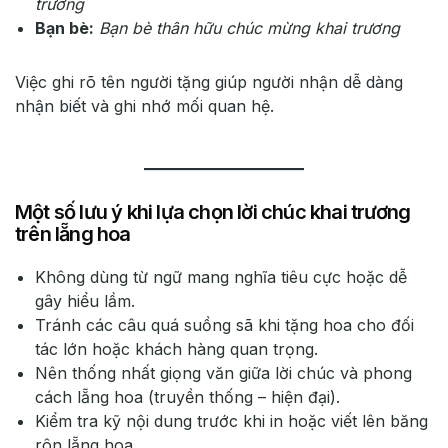
trương
Bạn bè:
Bạn bè thân hữu chúc mừng khai trương
Việc ghi rõ tên người tặng giúp người nhận dễ dàng
nhận biết và ghi nhớ mối quan hệ.
Một số lưu ý khi lựa chọn lời chúc khai trương
trên lẵng hoa
Không dùng từ ngữ mang nghĩa tiêu cực hoặc dễ
gây hiểu lầm.
Tránh các câu quá suồng sã khi tặng hoa cho đối
tác lớn hoặc khách hàng quan trọng.
Nên thống nhất giọng văn giữa lời chúc và phong
cách lẵng hoa (truyền thống – hiện đại).
Kiểm tra kỹ nội dung trước khi in hoặc viết lên băng
rôn lẵng hoa.