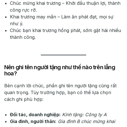
Chúc mừng khai trương – Khởi đầu thuận lợi, thành
công rực rỡ.
Khai trương may mắn – Làm ăn phát đạt, mọi sự
như ý.
Chúc bạn khai trương hồng phát, sớm gặt hái nhiều
thành công.
Nên ghi tên người tặng như thế nào trên lẵng
hoa?
Bên cạnh lời chúc, phần ghi tên người tặng cũng rất
quan trọng. Tùy trường hợp, bạn có thể lựa chọn
cách ghi phù hợp:
Đối tác, doanh nghiệp:
Kính tặng: Công ty A
Gia đình, người thân:
Gia đình B chúc mừng khai