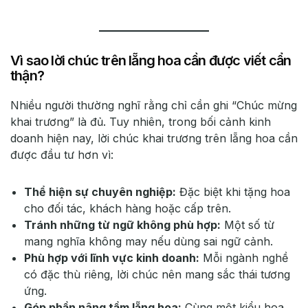
Vì sao lời chúc trên lẵng hoa cần được viết cẩn
thận?
Nhiều người thường nghĩ rằng chỉ cần ghi “Chúc mừng
khai trương” là đủ. Tuy nhiên, trong bối cảnh kinh
doanh hiện nay, lời chúc khai trương trên lẵng hoa cần
được đầu tư hơn vì:
Thể hiện sự chuyên nghiệp:
Đặc biệt khi tặng hoa
cho đối tác, khách hàng hoặc cấp trên.
Tránh những từ ngữ không phù hợp:
Một số từ
mang nghĩa không may nếu dùng sai ngữ cảnh.
Phù hợp với lĩnh vực kinh doanh:
Mỗi ngành nghề
có đặc thù riêng, lời chúc nên mang sắc thái tương
ứng.
Góp phần nâng tầm lẵng hoa:
Cùng một kiểu hoa,