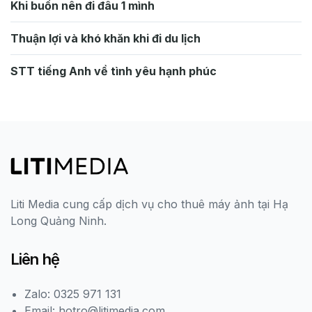
Khi buồn nên đi đâu 1 mình
Thuận lợi và khó khăn khi đi du lịch
STT tiếng Anh về tình yêu hạnh phúc
Liti Media cung cấp dịch vụ cho thuê máy ảnh tại Hạ
Long Quảng Ninh.
Liên hệ
Zalo: 0325 971 131
Email: hotro@litimedia.com