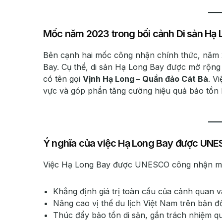
Mốc năm 2023 trong bối cảnh Di sản Hạ
Bên cạnh hai mốc công nhận chính thức, năm
Bay. Cụ thể, di sản Hạ Long Bay được mở rộng
có tên gọi
Vịnh Hạ Long – Quần đảo Cát Bà
. V
vực và góp phần tăng cường hiệu quả bảo tồn h
Ý nghĩa của việc Hạ Long Bay được UN
Việc Hạ Long Bay được UNESCO công nhận man
Khẳng định giá trị toàn cầu của cảnh quan 
Nâng cao vị thế du lịch Việt Nam trên bản đồ
Thúc đẩy bảo tồn di sản, gắn trách nhiệm qu