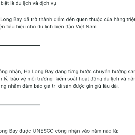
biệt là du lịch và dịch vụ
 Long Bay đã trở thành điểm đến quen thuộc của hàng triệ
ện tiêu biểu cho du lịch biển đảo Việt Nam.
công nhận, Hạ Long Bay đang từng bước chuyển hướng sa
n lý, bảo vệ môi trường, kiểm soát hoạt động du lịch và nâ
g nhằm đảm bảo giá trị di sản được gìn giữ lâu dài.
ạ Long Bay được UNESCO công nhận vào năm nào là: