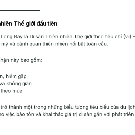
hiên Thế giới đầu tiên
 Bay là Di sản Thiên nhiên Thế giới theo tiêu chí (vii) 
m mỹ và cảnh quan thiên nhiên nổi bật toàn cầu.
nhận này bao gồm:
ớn, hiếm gặp
 và không gian
à theo mùa
ở thành một trong những biểu tượng tiêu biểu của du lịc
 việc bảo tồn và khai thác giá trị di sản gắn với phát triển