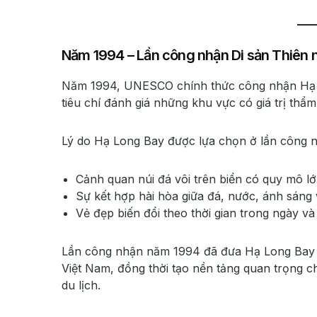
Năm 1994 – Lần công nhận Di sản Thiên n
Năm 1994, UNESCO chính thức công nhận Hạ Long
tiêu chí đánh giá những khu vực có giá trị thẩ
Lý do Hạ Long Bay được lựa chọn ở lần công 
Cảnh quan núi đá vôi trên biển có quy mô l
Sự kết hợp hài hòa giữa đá, nước, ánh sáng
Vẻ đẹp biến đổi theo thời gian trong ngày v
Lần công nhận năm 1994 đã đưa Hạ Long Bay tr
Việt Nam, đồng thời tạo nền tảng quan trọng cho
du lịch.