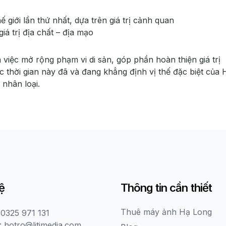
 giới lần thứ nhất, dựa trên giá trị cảnh quan
iá trị địa chất – địa mạo
iệc mở rộng phạm vi di sản, góp phần hoàn thiện giá trị
thời gian này đã và đang khẳng định vị thế đặc biệt của 
 nhân loại.
ệ
Thông tin cần thiết
Thuê máy ảnh Hạ Long
 0325 971 131
: hotro@litimedia.com