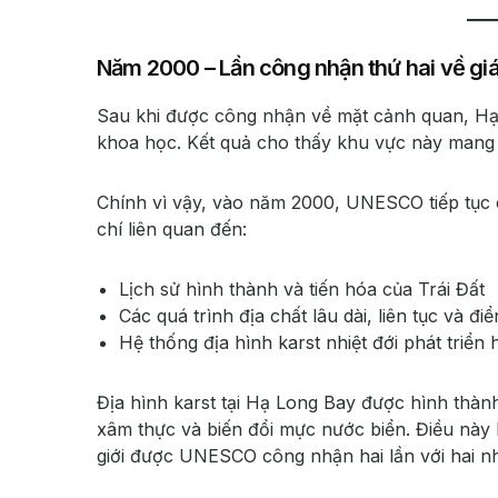
Năm 2000 – Lần công nhận thứ hai về giá 
Sau khi được công nhận về mặt cảnh quan, Hạ 
khoa học. Kết quả cho thấy khu vực này mang tr
Chính vì vậy, vào năm 2000, UNESCO tiếp tục côn
chí liên quan đến:
Lịch sử hình thành và tiến hóa của Trái Đất
Các quá trình địa chất lâu dài, liên tục và đi
Hệ thống địa hình karst nhiệt đới phát triển
Địa hình karst tại Hạ Long Bay được hình thành
xâm thực và biến đổi mực nước biển. Điều này k
giới được UNESCO công nhận hai lần với hai nh