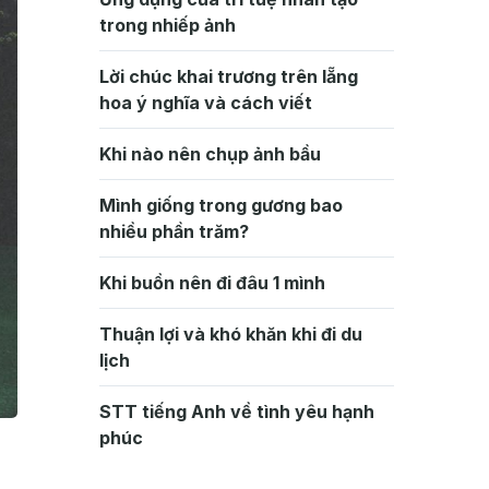
trong nhiếp ảnh
Lời chúc khai trương trên lẵng
hoa ý nghĩa và cách viết
Khi nào nên chụp ảnh bầu
Mình giống trong gương bao
nhiều phần trăm?
Khi buồn nên đi đâu 1 mình
Thuận lợi và khó khăn khi đi du
lịch
STT tiếng Anh về tình yêu hạnh
phúc