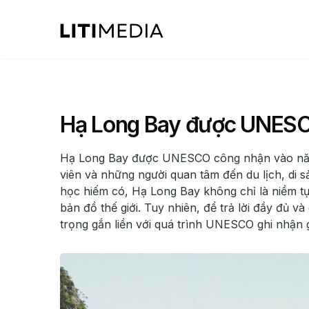
Hạ Long Bay được UNESC
Hạ Long Bay được UNESCO công nhận vào năm n
viên và những người quan tâm đến du lịch, di s
học hiếm có, Hạ Long Bay không chỉ là niềm tự
bản đồ thế giới. Tuy nhiên, để trả lời đầy đủ v
trọng gắn liền với quá trình UNESCO ghi nhận gi