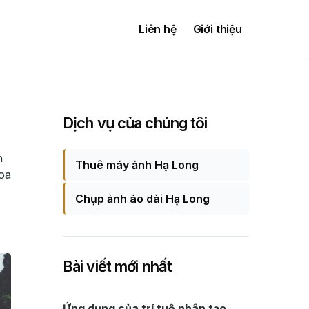
Liên hệ
Giới thiệu
Dịch vụ của chúng tôi
h
Thuê máy ảnh Hạ Long
hoa
Chụp ảnh áo dài Hạ Long
Bài viết mới nhất
Ứng dụng của trí tuệ nhân tạo