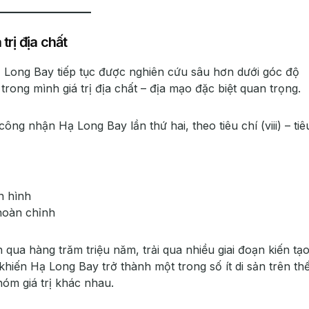
trị địa chất
Long Bay tiếp tục được nghiên cứu sâu hơn dưới góc độ
ong mình giá trị địa chất – địa mạo đặc biệt quan trọng.
g nhận Hạ Long Bay lần thứ hai, theo tiêu chí (viii) – tiê
ển hình
 hoàn chỉnh
 qua hàng trăm triệu năm, trải qua nhiều giai đoạn kiến tạo
hiến Hạ Long Bay trở thành một trong số ít di sản trên th
óm giá trị khác nhau.