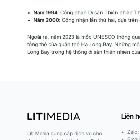
Năm 1994
: Công nhận Di sản Thiên nhiên Thế
Năm 2000
: Công nhận lần thứ hai, dựa trên g
Ngoài ra, năm 2023 là mốc UNESCO thông qua v
tổng thể của quần thể Hạ Long Bay. Những mốc 
Long Bay trong hệ thống di sản thiên nhiên của
Liên h
Zalo:
Liti Media cung cấp dịch vụ cho
Email