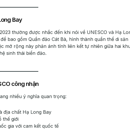
 Long Bay
 2023 thường được nhắc đến khi nói về UNESCO và Hạ Lo
 để bao gồm Quần đảo Cát Bà, hình thành quần thể di sản
iệc mở rộng này phản ánh tính liên kết tự nhiên giữa hai kh
ệ sinh thái biển đảo.
ESCO công nhận
g nhiều ý nghĩa quan trọng:
và địa chất Hạ Long Bay
 thế giới
ốc gia với cam kết quốc tế