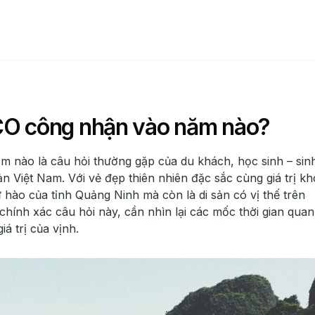
O công nhận vào năm nào?
ào là câu hỏi thường gặp của du khách, học sinh – sin
ản Việt Nam. Với vẻ đẹp thiên nhiên đặc sắc cùng giá trị k
 hào của tỉnh Quảng Ninh mà còn là di sản có vị thế trên
à chính xác câu hỏi này, cần nhìn lại các mốc thời gian quan
á trị của vịnh.