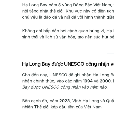
Hạ Long Bay nằm ở vùng Đông Bắc Việt Nam, t
nổi tiếng nhất thế giới. Khu vực này có diện t
chủ yếu là đảo đá và núi đá vôi hình thành giữa
Không chỉ hấp dẫn bởi cảnh quan hùng vĩ, Hạ Lo
sinh thái và lịch sử văn hóa, tạo nên sức hút 
Hạ Long Bay được UNESCO công nhận v
Cho đến nay, UNESCO đã ghi nhận Hạ Long Bay 
nhận chính thức, vào các năm
1994
và
2000
.
Bay được UNESCO công nhận vào năm nào
.
Bên cạnh đó, năm
2023
, Vịnh Hạ Long và Qu
nhiên Thế giới kép đầu tiên của Việt Nam.