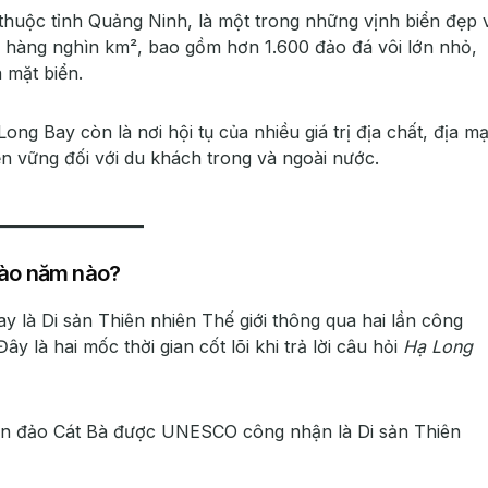
huộc tỉnh Quảng Ninh, là một trong những vịnh biển đẹp 
ích hàng nghìn km², bao gồm hơn 1.600 đảo đá vôi lớn nhỏ,
 mặt biển.
ng Bay còn là nơi hội tụ của nhiều giá trị địa chất, địa m
bền vững đối với du khách trong và ngoài nước.
ào năm nào?
là Di sản Thiên nhiên Thế giới thông qua hai lần công
 Đây là hai mốc thời gian cốt lõi khi trả lời câu hỏi
Hạ Long
ần đảo Cát Bà được UNESCO công nhận là Di sản Thiên