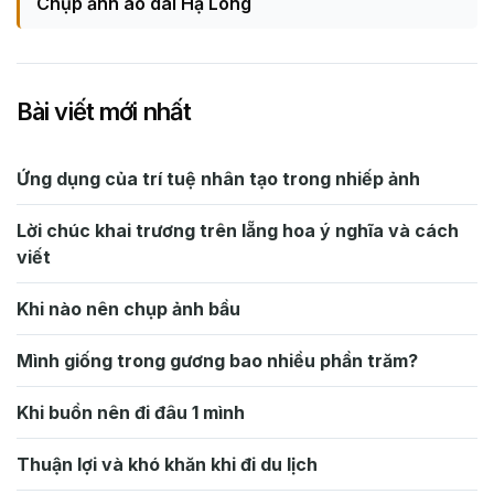
Chụp ảnh áo dài Hạ Long
Bài viết mới nhất
Ứng dụng của trí tuệ nhân tạo trong nhiếp ảnh
Lời chúc khai trương trên lẵng hoa ý nghĩa và cách
viết
Khi nào nên chụp ảnh bầu
Mình giống trong gương bao nhiều phần trăm?
Khi buồn nên đi đâu 1 mình
Thuận lợi và khó khăn khi đi du lịch