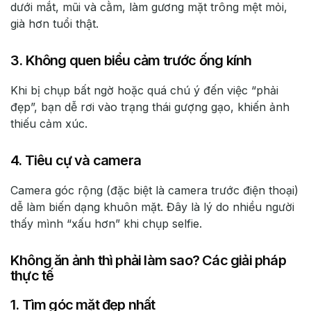
dưới mắt, mũi và cằm, làm gương mặt trông mệt mỏi,
già hơn tuổi thật.
3. Không quen biểu cảm trước ống kính
Khi bị chụp bất ngờ hoặc quá chú ý đến việc “phải
đẹp”, bạn dễ rơi vào trạng thái gượng gạo, khiến ảnh
thiếu cảm xúc.
4. Tiêu cự và camera
Camera góc rộng (đặc biệt là camera trước điện thoại)
dễ làm biến dạng khuôn mặt. Đây là lý do nhiều người
thấy mình “xấu hơn” khi chụp selfie.
Không ăn ảnh thì phải làm sao? Các giải pháp
thực tế
1. Tìm góc mặt đẹp nhất