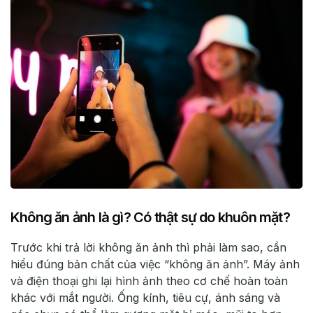
Không ăn ảnh là gì? Có thật sự do khuôn mặt?
Trước khi trả lời không ăn ảnh thì phải làm sao, cần
hiểu đúng bản chất của việc “không ăn ảnh”. Máy ảnh
và điện thoại ghi lại hình ảnh theo cơ chế hoàn toàn
khác với mắt người. Ống kính, tiêu cự, ánh sáng và