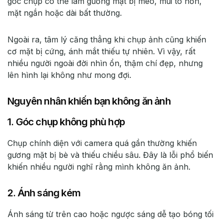
góc chụp có thể làm gương mặt bị méo, mũi to hơn,
mặt ngắn hoặc dài bất thường.
Ngoài ra, tâm lý căng thẳng khi chụp ảnh cũng khiến
cơ mặt bị cứng, ánh mắt thiếu tự nhiên. Vì vậy, rất
nhiều người ngoài đời nhìn ổn, thậm chí đẹp, nhưng
lên hình lại không như mong đợi.
Nguyên nhân khiến bạn không ăn ảnh
1. Góc chụp không phù hợp
Chụp chính diện với camera quá gần thường khiến
gương mặt bị bè và thiếu chiều sâu. Đây là lỗi phổ biến
khiến nhiều người nghĩ rằng mình không ăn ảnh.
2. Ánh sáng kém
Ánh sáng từ trên cao hoặc ngược sáng dễ tạo bóng tối