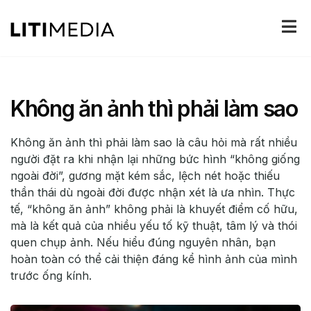
Không ăn ảnh thì phải làm sao
Không ăn ảnh thì phải làm sao là câu hỏi mà rất nhiều
người đặt ra khi nhận lại những bức hình “không giống
ngoài đời”, gương mặt kém sắc, lệch nét hoặc thiếu
thần thái dù ngoài đời được nhận xét là ưa nhìn. Thực
tế, “không ăn ảnh” không phải là khuyết điểm cố hữu,
mà là kết quả của nhiều yếu tố kỹ thuật, tâm lý và thói
quen chụp ảnh. Nếu hiểu đúng nguyên nhân, bạn
hoàn toàn có thể cải thiện đáng kể hình ảnh của mình
trước ống kính.