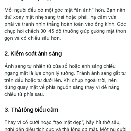
Mỗi người đều có một góc mặt “ăn ảnh” hơn. Bạn nên
thử xoay mặt nhẹ sang trái hoặc phải, hạ cằm vừa
phải và tránh nhìn thẳng hoàn toàn vào ống kính. Góc
chụp hơi chếch 30–45 độ thường giúp gương mặt thon
gọn và có chiều sâu hơn.
2. Kiểm soát ánh sáng
Ánh sáng tự nhiên từ cửa sổ hoặc ánh sáng chiếu
ngang mặt là lựa chọn lý tưởng. Tránh ánh sáng gắt từ
trên đầu hoặc từ dưới lên. Khi chụp ngoài trời, nên
đứng quay mặt về phía nguồn sáng thay vì để nắng
chiếu từ phía sau.
3. Thả lỏng biểu cảm
Thay vì cố cười hoặc “tạo mặt đẹp”, hãy hít thở sâu,
nghĩ đến điều tích cực và thả lỏng cơ mặt. Một nụ cười