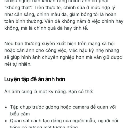
Nhiều người băn khoăn rằng chỉnh ảnh có phải
“không thật”. Trên thực tế, chỉnh sửa ở mức hợp lý
như cân sáng, chỉnh màu da, giảm bóng tối là hoàn
toàn bình thường. Vấn đề không nằm ở việc chỉnh hay
không, mà là chỉnh quá đà hay tinh tế.
Nếu bạn thường xuyên xuất hiện trên mạng xã hội
hoặc cần ảnh cho công việc, việc hậu kỳ nhẹ nhàng
sẽ giúp hình ảnh chuyên nghiệp hơn mà vẫn giữ được
nét tự nhiên.
Luyện tập để ăn ảnh hơn
Ăn ảnh cũng là một kỹ năng. Bạn có thể:
Tập chụp trước gương hoặc camera để quen với
biểu cảm
Quan sát cách tạo dáng của người mẫu, người nổi
tiếng có gương mặt tương đồng