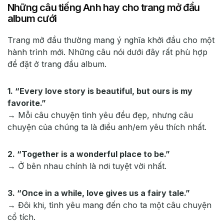
Những câu tiếng Anh hay cho trang mở đầu
album cưới
Trang mở đầu thường mang ý nghĩa khởi đầu cho một
hành trình mới. Những câu nói dưới đây rất phù hợp
để đặt ở trang đầu album.
1. “Every love story is beautiful, but ours is my
favorite.”
→ Mỗi câu chuyện tình yêu đều đẹp, nhưng câu
chuyện của chúng ta là điều anh/em yêu thích nhất.
2. “Together is a wonderful place to be.”
→ Ở bên nhau chính là nơi tuyệt vời nhất.
3. “Once in a while, love gives us a fairy tale.”
→ Đôi khi, tình yêu mang đến cho ta một câu chuyện
cổ tích.