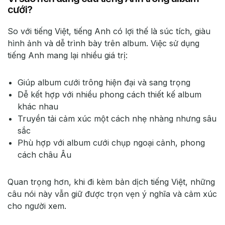
cưới?
So với tiếng Việt, tiếng Anh có lợi thế là súc tích, giàu
hình ảnh và dễ trình bày trên album. Việc sử dụng
tiếng Anh mang lại nhiều giá trị:
Giúp album cưới trông hiện đại và sang trọng
Dễ kết hợp với nhiều phong cách thiết kế album
khác nhau
Truyền tải cảm xúc một cách nhẹ nhàng nhưng sâu
sắc
Phù hợp với album cưới chụp ngoại cảnh, phong
cách châu Âu
Quan trọng hơn, khi đi kèm bản dịch tiếng Việt, những
câu nói này vẫn giữ được trọn vẹn ý nghĩa và cảm xúc
cho người xem.