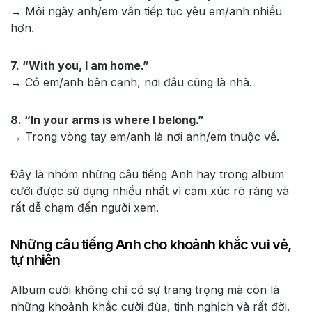
→ Mỗi ngày anh/em vẫn tiếp tục yêu em/anh nhiều
hơn.
7. “With you, I am home.”
→ Có em/anh bên cạnh, nơi đâu cũng là nhà.
8. “In your arms is where I belong.”
→ Trong vòng tay em/anh là nơi anh/em thuộc về.
Đây là nhóm những câu tiếng Anh hay trong album
cưới được sử dụng nhiều nhất vì cảm xúc rõ ràng và
rất dễ chạm đến người xem.
Những câu tiếng Anh cho khoảnh khắc vui vẻ,
tự nhiên
Album cưới không chỉ có sự trang trọng mà còn là
những khoảnh khắc cười đùa, tinh nghịch và rất đời.