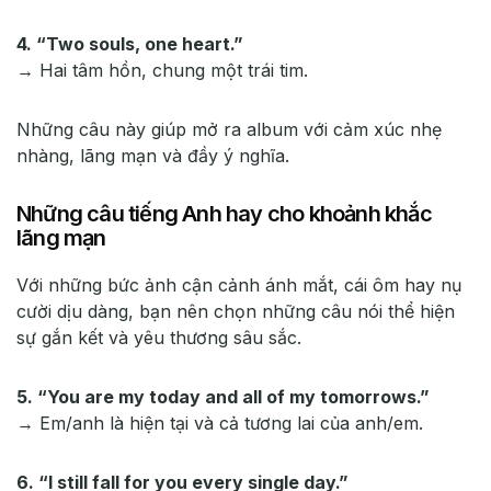
4. “Two souls, one heart.”
→ Hai tâm hồn, chung một trái tim.
Những câu này giúp mở ra album với cảm xúc nhẹ
nhàng, lãng mạn và đầy ý nghĩa.
Những câu tiếng Anh hay cho khoảnh khắc
lãng mạn
Với những bức ảnh cận cảnh ánh mắt, cái ôm hay nụ
cười dịu dàng, bạn nên chọn những câu nói thể hiện
sự gắn kết và yêu thương sâu sắc.
5. “You are my today and all of my tomorrows.”
→ Em/anh là hiện tại và cả tương lai của anh/em.
6. “I still fall for you every single day.”