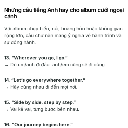
Những câu tiếng Anh hay cho album cưới ngoại
cảnh
Với album chụp biển, núi, hoàng hôn hoặc không gian
rộng lớn, câu chữ nên mang ý nghĩa về hành trình và
sự đồng hành.
13. “Wherever you go, I go.”
→ Dù em/anh đi đâu, anh/em cũng sẽ đi cùng.
14. “Let’s go everywhere together.”
→ Hãy cùng nhau đi đến mọi nơi.
15. “Side by side, step by step.”
→ Vai kề vai, từng bước bên nhau.
16. “Our journey begins here.”