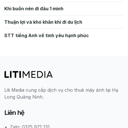
Khi buồn nên đi đâu 1 mình
Thuận lợi và khó khăn khi đi du lịch
STT tiếng Anh về tình yêu hạnh phúc
Liti Media cung cấp dịch vụ cho thuê máy ảnh tại Hạ
Long Quảng Ninh.
Liên hệ
Zalo: 0325 971 131