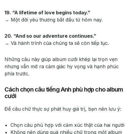
19. “A lifetime of love begins today.”
→ Một đời yêu thương bắt đầu từ hôm nay.
20. “And so our adventure continues.”
→ Và hành trình của chúng ta sẽ còn tiếp tục.
Những câu này giúp album cưới khép lại trọn vẹn
nhưng vẫn mở ra cảm giác hy vọng và hạnh phúc
phía trước.
Cách chọn câu tiếng Anh phù hợp cho album
cưới
Để câu chữ thực sự phát huy giá trị, bạn nên lưu ý:
Chọn câu phù hợp với cảm xúc thật của hai người
Không nên dùng quá nhiều chữ trong một album