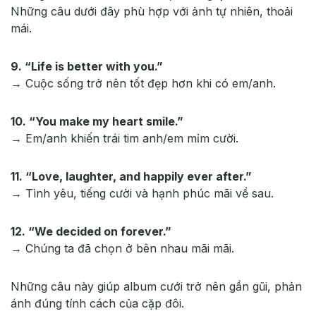
Những câu dưới đây phù hợp với ảnh tự nhiên, thoải
mái.
9. “Life is better with you.”
→ Cuộc sống trở nên tốt đẹp hơn khi có em/anh.
10. “You make my heart smile.”
→ Em/anh khiến trái tim anh/em mỉm cười.
11. “Love, laughter, and happily ever after.”
→ Tình yêu, tiếng cười và hạnh phúc mãi về sau.
12. “We decided on forever.”
→ Chúng ta đã chọn ở bên nhau mãi mãi.
Những câu này giúp album cưới trở nên gần gũi, phản
ánh đúng tính cách của cặp đôi.