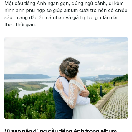
Một câu tiếng Anh ngắn gọn, đúng ngữ cảnh, đi kèm
hình ảnh phù hợp sẽ giúp album cưới trở nên có chiều
sâu, mang dấu ấn cá nhân và giá trị lưu giữ lâu dài
theo thời gian.
Vì sao nên dùng câu tiếng Anh trong album