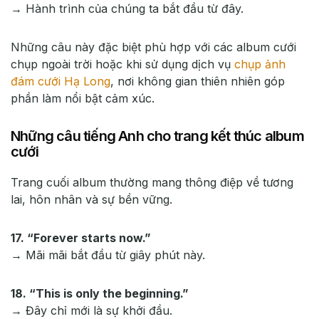
→ Hành trình của chúng ta bắt đầu từ đây.
Những câu này đặc biệt phù hợp với các album cưới
chụp ngoài trời hoặc khi sử dụng dịch vụ
chụp ảnh
đám cưới Hạ Long
, nơi không gian thiên nhiên góp
phần làm nổi bật cảm xúc.
Những câu tiếng Anh cho trang kết thúc album
cưới
Trang cuối album thường mang thông điệp về tương
lai, hôn nhân và sự bền vững.
17. “Forever starts now.”
→ Mãi mãi bắt đầu từ giây phút này.
18. “This is only the beginning.”
→ Đây chỉ mới là sự khởi đầu.