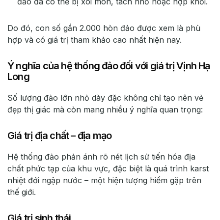
đảo đá có thể bị xói mòn, tách nhỏ hoặc hợp khối.
Do đó, con số gần 2.000 hòn đảo được xem là phù
hợp và có giá trị tham khảo cao nhất hiện nay.
Ý nghĩa của hệ thống đảo đối với giá trị Vịnh Hạ
Long
Số lượng đảo lớn nhỏ dày đặc không chỉ tạo nên vẻ
đẹp thị giác mà còn mang nhiều ý nghĩa quan trọng:
Giá trị địa chất – địa mạo
Hệ thống đảo phản ánh rõ nét lịch sử tiến hóa địa
chất phức tạp của khu vực, đặc biệt là quá trình karst
nhiệt đới ngập nước – một hiện tượng hiếm gặp trên
thế giới.
Giá trị sinh thái