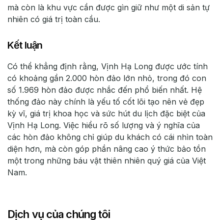
mà còn là khu vực cần được gìn giữ như một di sản tự
nhiên có giá trị toàn cầu.
Kết luận
Có thể khẳng định rằng, Vịnh Hạ Long được ước tính
có khoảng gần 2.000 hòn đảo lớn nhỏ, trong đó con
số 1.969 hòn đảo được nhắc đến phổ biến nhất. Hệ
thống đảo này chính là yếu tố cốt lõi tạo nên vẻ đẹp
kỳ vĩ, giá trị khoa học và sức hút du lịch đặc biệt của
Vịnh Hạ Long. Việc hiểu rõ số lượng và ý nghĩa của
các hòn đảo không chỉ giúp du khách có cái nhìn toàn
diện hơn, mà còn góp phần nâng cao ý thức bảo tồn
một trong những báu vật thiên nhiên quý giá của Việt
Nam.
Dịch vụ của chúng tôi