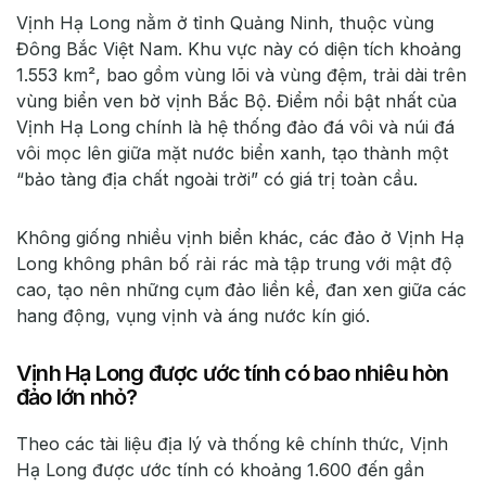
Vịnh Hạ Long nằm ở tỉnh Quảng Ninh, thuộc vùng
Đông Bắc Việt Nam. Khu vực này có diện tích khoảng
1.553 km², bao gồm vùng lõi và vùng đệm, trải dài trên
vùng biển ven bờ vịnh Bắc Bộ. Điểm nổi bật nhất của
Vịnh Hạ Long chính là hệ thống đảo đá vôi và núi đá
vôi mọc lên giữa mặt nước biển xanh, tạo thành một
“bảo tàng địa chất ngoài trời” có giá trị toàn cầu.
Không giống nhiều vịnh biển khác, các đảo ở Vịnh Hạ
Long không phân bố rải rác mà tập trung với mật độ
cao, tạo nên những cụm đảo liền kề, đan xen giữa các
hang động, vụng vịnh và áng nước kín gió.
Vịnh Hạ Long được ước tính có bao nhiêu hòn
đảo lớn nhỏ?
Theo các tài liệu địa lý và thống kê chính thức, Vịnh
Hạ Long được ước tính có khoảng 1.600 đến gần