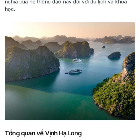
nghĩa của hệ thống đảo này đối với du lịch và khoa
học.
Tổng quan về Vịnh Hạ Long