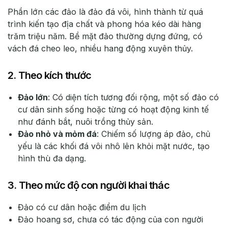
Phần lớn các đảo là đảo đá vôi, hình thành từ quá
trình kiến tạo địa chất và phong hóa kéo dài hàng
trăm triệu năm. Bề mặt đảo thường dựng đứng, có
vách đá cheo leo, nhiều hang động xuyên thủy.
2. Theo kích thước
Đảo lớn
: Có diện tích tương đối rộng, một số đảo có
cư dân sinh sống hoặc từng có hoạt động kinh tế
như đánh bắt, nuôi trồng thủy sản.
Đảo nhỏ và mỏm đá
: Chiếm số lượng áp đảo, chủ
yếu là các khối đá vôi nhô lên khỏi mặt nước, tạo
hình thù đa dạng.
3. Theo mức độ con người khai thác
Đảo có cư dân hoặc điểm du lịch
Đảo hoang sơ, chưa có tác động của con người