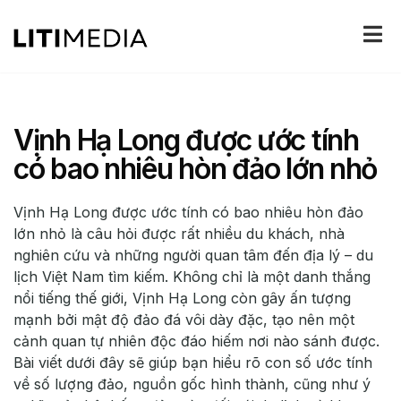
Vịnh Hạ Long được ước tính
có bao nhiêu hòn đảo lớn nhỏ
Vịnh Hạ Long được ước tính có bao nhiêu hòn đảo
lớn nhỏ là câu hỏi được rất nhiều du khách, nhà
nghiên cứu và những người quan tâm đến địa lý – du
lịch Việt Nam tìm kiếm. Không chỉ là một danh thắng
nổi tiếng thế giới, Vịnh Hạ Long còn gây ấn tượng
mạnh bởi mật độ đảo đá vôi dày đặc, tạo nên một
cảnh quan tự nhiên độc đáo hiếm nơi nào sánh được.
Bài viết dưới đây sẽ giúp bạn hiểu rõ con số ước tính
về số lượng đảo, nguồn gốc hình thành, cũng như ý