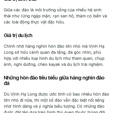
Giữa các đảo là môi trường sống của nhiều hệ sinh
thái như rừng ngập mặn, rạn san hô, thảm cỏ biển và
các loài động thực vật đặc hữu.
Giá trị du lịch
Chính nhờ hàng nghìn hòn đảo lớn nhỏ mà Vịnh Hạ
Long sở hữu cảnh quan đa tầng, đa góc nhìn, phù
hợp với nhiều loại hình du lịch như tham quan, chụp
ảnh, nghỉ dưỡng, chèo kayak và du lịch trải nghiệm.
Những hòn đảo tiêu biểu giữa hàng nghìn đảo
đá
Dù Vịnh Hạ Long được ước tính có bao nhiêu hòn đảo
lớn nhỏ đi nữa, thì một số đảo vẫn đặc biệt nổi tiếng
nhờ hình dáng và ý nghĩa biểu tượng. Có những đảo
được đặt tên dựa trên hình thù quen thuộc trong đời